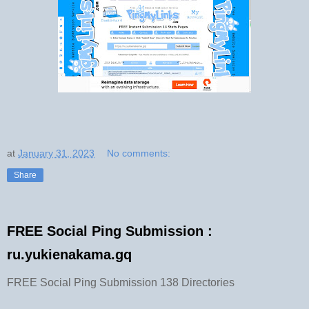
at
January 31, 2023
No comments:
Share
FREE Social Ping Submission :
ru.yukienakama.gq
FREE Social Ping Submission 138 Directories