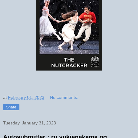
at
February 01, 2023
No comments:
Share
Tuesday, January 31, 2023
Autosubmitter : ru.yukienakama.gq