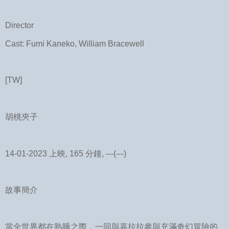
Director
Cast: Fumi Kaneko, William Bracewell
[TW]
胡桃夾子
14-01-2023 上映, 165 分鐘, ---(---)
故事簡介
當全世界都在熟睡之際，一同與嘉拉拉參與充滿奇幻冒險的