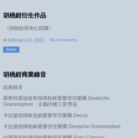
胡桃鉗衍生作品
《胡桃鉗與奇幻四國》
at
February 01, 2023
No comments:
Share
胡桃鉗商業錄音
組曲錄音
羅斯特羅波維奇指揮柏林愛樂管弦樂團 Deutsche
Grammophon，企鵝評鑑三星帶花
卡拉揚指揮維也納愛樂管弦樂團 Decca
卡拉揚指揮柏林愛樂管弦樂團 Deutsche Grammophon
伯恩斯坦指揮紐約愛樂管弦樂團 Sony Classics