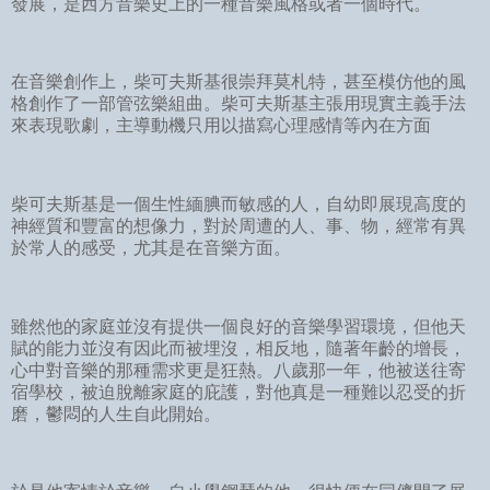
發展，是西方音樂史上的一種音樂風格或者一個時代。
在音樂創作上，柴可夫斯基很崇拜莫札特，甚至模仿他的風
格創作了一部管弦樂組曲。柴可夫斯基主張用現實主義手法
來表現歌劇，主導動機只用以描寫心理感情等內在方面
柴可夫斯基是一個生性緬腆而敏感的人，自幼即展現高度的
神經質和豐富的想像力，對於周遭的人、事、物，經常有異
於常人的感受，尤其是在音樂方面。
雖然他的家庭並沒有提供一個良好的音樂學習環境，但他天
賦的能力並沒有因此而被埋沒，相反地，隨著年齡的增長，
心中對音樂的那種需求更是狂熱。八歲那一年，他被送往寄
宿學校，被迫脫離家庭的庇護，對他真是一種難以忍受的折
磨，鬱悶的人生自此開始。