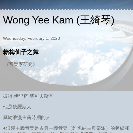
Wong Yee Kam (王綺琴)
Wednesday, February 1, 2023
糖梅仙子之舞
《音樂家研究》
彼得·伊里奇·柴可夫斯基
他是俄羅斯人
屬於浪漫主義時期的人
●浪漫主義音樂是古典主義音樂（維也納古典樂派）的延續和