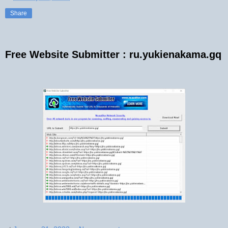
Share
Free Website Submitter : ru.yukienakama.gq