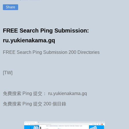
Share
FREE Search Ping Submission:
ru.yukienakama.gq
FREE Search Ping Submission 200 Directories
[TW]
免費搜索 Ping 提交： ru.yukienakama.gq
免費搜索 Ping 提交 200 個目錄