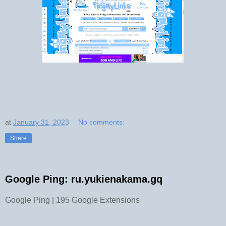
at
January 31, 2023
No comments:
Share
Google Ping: ru.yukienakama.gq
Google Ping | 195 Google Extensions