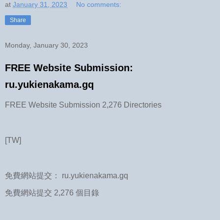
at
January 31, 2023
No comments:
Share
Monday, January 30, 2023
FREE Website Submission:
ru.yukienakama.gq
FREE Website Submission 2,276 Directories
[TW]
免費網站提交： ru.yukienakama.gq
免費網站提交 2,276 個目錄