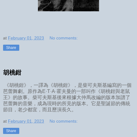
at
February 01, 2023
No comments:
Share
胡桃鉗
《胡桃鉗》，一譯為《胡桃鉗》，是柴可夫斯基編寫的一個
芭蕾舞劇。原作為E·T·A·霍夫曼的一部叫作《胡桃鉗與老鼠
王》的故事。柴可夫斯基後來根據大仲馬改編的版本加譜了
芭蕾舞的音樂，成為現時的所見的版本。它是聖誕節的傳統
節目，老少都宜，而且歷演長久。
at
February 01, 2023
No comments:
Share